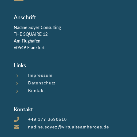
Anschrift
Nadine Soyez Consulting
THE SQUAIRE 12
Am Flughafen
60549 Frankfurt
Links
5
Impressum
5
Datenschutz
5
Kontakt
Kontakt

+49 177 3690510

nadine.soyez@virtualteamheroes.de